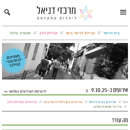
Search
Primary
Menu
בית דניאל
קהילת דניאל ביפו
קהילת הלב
תפארת שלום
אירועים ב-9.10.25
ב
לרשימת האירועים המלאה
הצג:
הכל
ארועים בבית דניאל
אירועים בקהילת דניאל ביפו
אירועים בקהילת הלב
אירועי תפארת שלום
מה עוד?