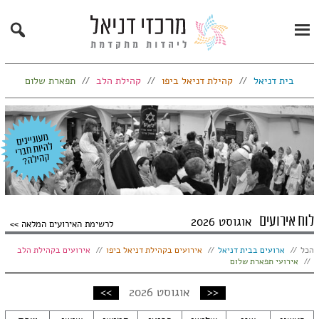
Search
Primary
Menu
בית דניאל
קהילת דניאל ביפו
קהילת הלב
תפארת שלום
לוח אירועים
אוגוסט 2026
לרשימת האירועים המלאה
הצג:
הכל
ארועים בבית דניאל
אירועים בקהילת דניאל ביפו
אירועים בקהילת הלב
אירועי תפארת שלום
חודש
חודש
<<
אוגוסט 2026
>>
קודם
הבא